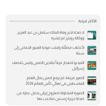
الأكثر قراءة
لا صحة لخبر وفاة الملك سلمان بن عبد العزيز...
ووكالة رويترز لم تنشره
ادّعاءات مضلّلة رافقت موجة العبور الجماعي إلى
سبتة
الفيديو لانفجار مرفأ تيانجين الصيني وليس لقصف
إسرائيل
الصور مزيفة..لم يرفع لامين يمال العلم
الفلسطيني في نهائي كأس العالم 2026
الصورة المتداولة لصاروخ إيراني يحمل عبارة عن
ضحايا جزيرة إبستين متلاعب بها