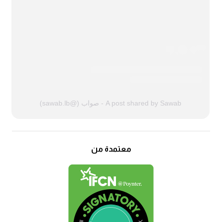
A post shared by Sawab - صواب (@sawab.lb)
معتمدة من