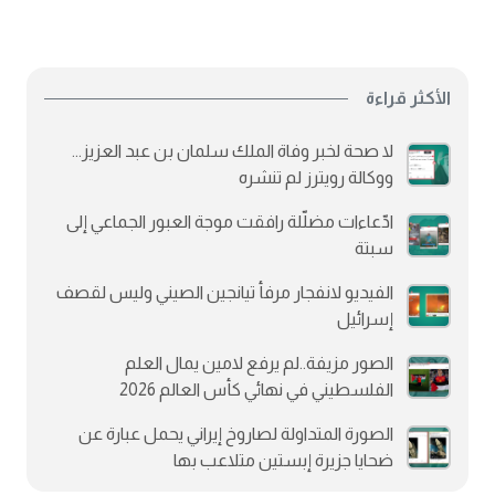
الأكثر قراءة
لا صحة لخبر وفاة الملك سلمان بن عبد العزيز...
ووكالة رويترز لم تنشره
ادّعاءات مضلّلة رافقت موجة العبور الجماعي إلى
سبتة
الفيديو لانفجار مرفأ تيانجين الصيني وليس لقصف
إسرائيل
الصور مزيفة..لم يرفع لامين يمال العلم
الفلسطيني في نهائي كأس العالم 2026
الصورة المتداولة لصاروخ إيراني يحمل عبارة عن
ضحايا جزيرة إبستين متلاعب بها