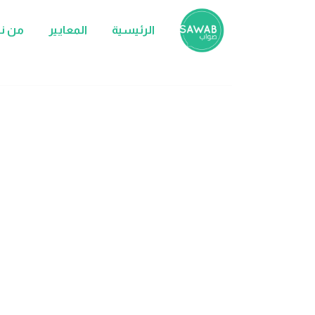
الرئيسية
المعايير
من ن