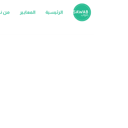
الرئيسية
المعايير
من ن