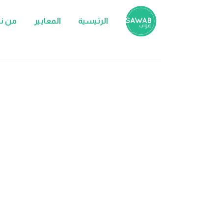
الرئيسية
المعايير
من ن